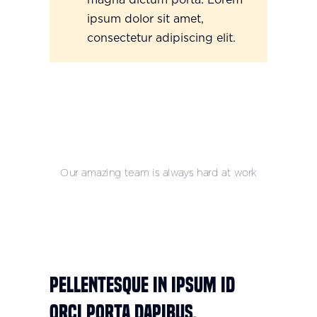
magna dictum porta. Lorem
ipsum dolor sit amet,
consectetur adipiscing elit.
Our amazing team is always hard at work
Pellentesque in ipsum id
orci porta dapibus.