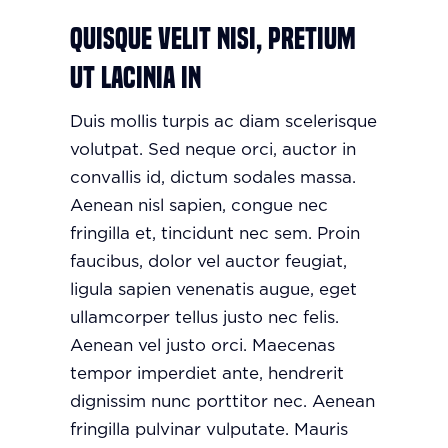
Quisque velit nisi, pretium
ut lacinia in
Duis mollis turpis ac diam scelerisque
volutpat. Sed neque orci, auctor in
convallis id, dictum sodales massa.
Aenean nisl sapien, congue nec
fringilla et, tincidunt nec sem. Proin
faucibus, dolor vel auctor feugiat,
ligula sapien venenatis augue
, eget
ullamcorper tellus justo nec felis.
Aenean vel justo orci. Maecenas
tempor imperdiet ante, hendrerit
dignissim nunc porttitor nec. Aenean
fringilla pulvinar vulputate. Mauris