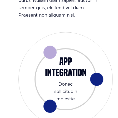
purus. Nullam diam sapien, auctor in
semper quis, eleifend vel diam.
Praesent non aliquam nisl.
App
Integration
Donec
sollicitudin
molestie